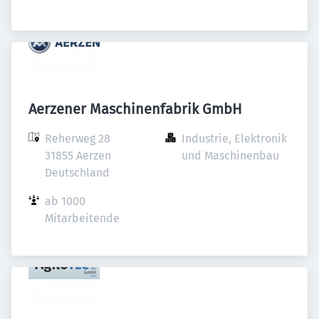
Aerzener Maschinenfabrik GmbH
Reherweg 28

Industrie, Elektronik 
31855 Aerzen

und Maschinenbau
Deutschland
ab 1000 
Mitarbeitende