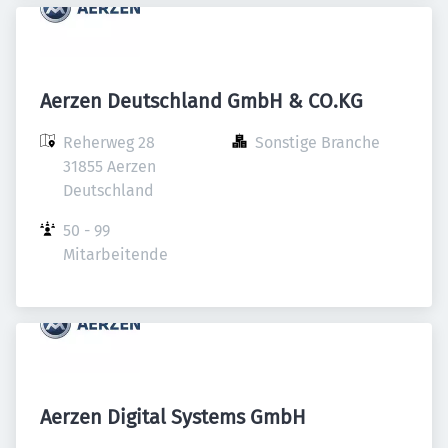
Aerzen Deutschland GmbH & CO.KG
Reherweg 28

Sonstige Branche
31855 Aerzen

Deutschland
50 - 99 
Mitarbeitende
Aerzen Digital Systems GmbH