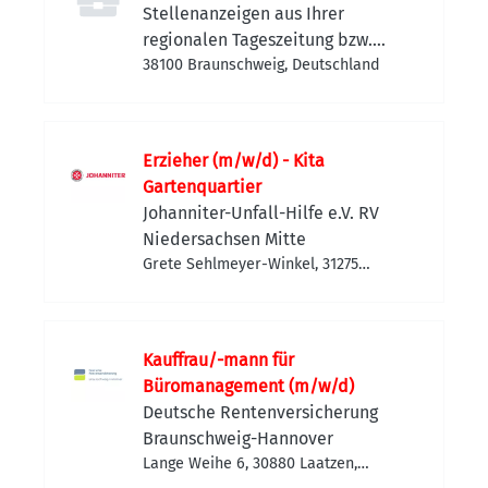
Stellenanzeigen aus Ihrer
regionalen Tageszeitung bzw.
Anzeigenzeitung
38100 Braunschweig, Deutschland
Erzieher (m/w/d) - Kita
Gartenquartier
Johanniter-Unfall-Hilfe e.V. RV
Niedersachsen Mitte
Grete Sehlmeyer-Winkel, 31275
Lehrte, Deutschland
Kauffrau/-mann für
Büromanagement (m/w/d)
Deutsche Rentenversicherung
Braunschweig-Hannover
Lange Weihe 6, 30880 Laatzen,
Deutschland