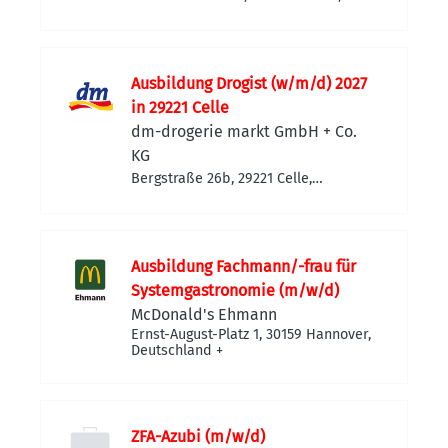
Deutschland
Ausbildung Drogist (w/m/d) 2027
in 29221 Celle
dm-drogerie markt GmbH + Co.
KG
Bergstraße 26b, 29221 Celle,
Deutschland
Ausbildung Fachmann/-frau für
Systemgastronomie (m/w/d)
McDonald's Ehmann
Ernst-August-Platz 1, 30159 Hannover,
Deutschland
+
ZFA-Azubi (m/w/d)