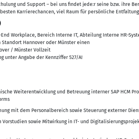
ulung und Support – bei uns findet jede:r seine bzw. ihre Beru
t besten Karrierechancen, viel Raum für persönliche Entfaltung
)
-End Workplace, Bereich Interne IT, Abteilung Interne HR-Sys
n Standort Hannover oder Münster einen
ver / Münster Vollzeit
g unter Angabe der Kennziffer 527/A!
nische Weiterentwicklung und Betreuung interner SAP HCM Proz
Forms
ung mit dem Personalbereich sowie Steuerung externer Diens
Vorstudien sowie Mitwirkung in IT- und Digitalisierungsproj