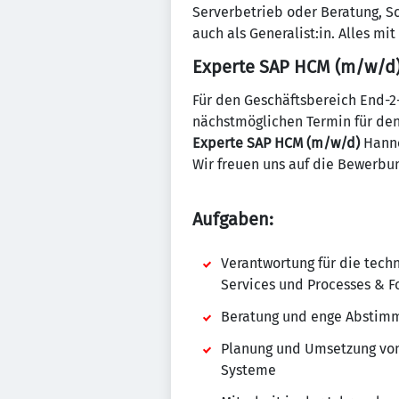
Serverbetrieb oder Beratung, Sch
auch als Generalist:in. Alles mi
Experte SAP HCM (m/w/d
Für den Geschäftsbereich End-2
nächstmöglichen Termin für de
Experte SAP HCM (m/w/d)
Hanno
Wir freuen uns auf die Bewerbun
Aufgaben:
Verantwortung für die tech
Services und Processes & 
Beratung und enge Abstimm
Planung und Umsetzung von 
Systeme