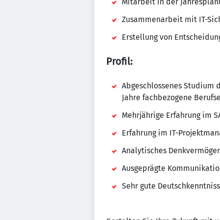
Mitarbeit in der Jahrespla
Zusammenarbeit mit IT-Sich
Erstellung von Entscheidu
Profil:
Abgeschlossenes Studium de
Jahre fachbezogene Berufs
Mehrjährige Erfahrung im 
Erfahrung im IT-Projektman
Analytisches Denkvermögen,
Ausgeprägte Kommunikation
Sehr gute Deutschkenntnisse