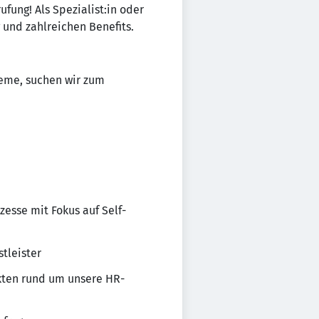
fung! Als Spezialist:in oder
 und zahlreichen Benefits.
teme, suchen wir zum
esse mit Fokus auf Self-
tleister
ekten rund um unsere HR-