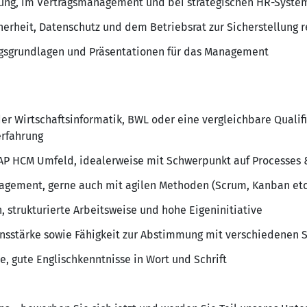
nung, im Vertragsmanagement und bei strategischen HR-Syste
erheit, Datenschutz und dem Betriebsrat zur Sicherstellung 
ngsgrundlagen und Präsentationen für das Management
r Wirtschaftsinformatik, BWL oder eine vergleichbare Qualif
erfahrung
SAP HCM Umfeld, idealerweise mit Schwerpunkt auf Processes 
agement, gerne auch mit agilen Methoden (Scrum, Kanban etc
 strukturierte Arbeitsweise und hohe Eigeninitiative
sstärke sowie Fähigkeit zur Abstimmung mit verschiedenen 
, gute Englischkenntnisse in Wort und Schrift