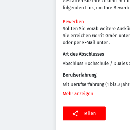
Gestalten Sie Ihre Zukunft mit 
folgenden Link, um Ihre Bewerb
Bewerben
Sollten Sie vorab weitere Auskün
Sie erreichen Gerrit Graën unter
oder per E-Mail unter
.
Art des Abschlusses
Abschluss Hochschule / Duales
Berufserfahrung
Mit Berufserfahrung (1 bis 3 Jahr
Mehr anzeigen
Teilen