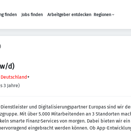
ng finden
Jobs finden
Arbeitgeber entdecken
Regionen
Haupt-Navigation
)
/w/d)
, Deutschland
+
s 3 Jahre)
Dienstleister und Digitalisierungspartner Europas sind wir der
zgruppe. Mit über 5.000 Mitarbeitenden an 3 Standorten mach
keln smarte Finanz-Services von morgen. Dabei bieten wir ein
 hervorragend eingebracht werden können. Ob App-Entwicklun