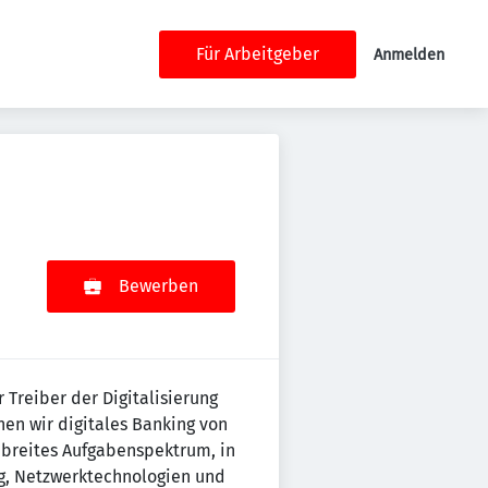
Für Arbeitgeber
Anmelden
Bewerben
 Treiber der Digitalisierung
en wir digitales Banking von
 breites Aufgabenspektrum, in
g, Netzwerktechnologien und