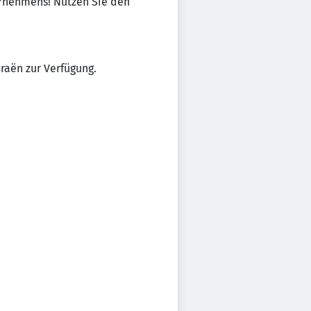
ternehmens! Nutzen Sie den
Graën zur Verfügung.