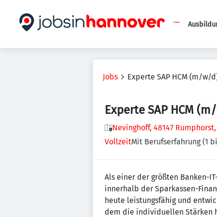
Ausbildu
Jobs
Experte SAP HCM (m/w/d
Experte SAP HCM (m
Nevinghoff, 48147 Rumphorst
Vollzeit
Mit Berufserfahrung (1 bi
Als einer der größten Banken-IT-
innerhalb der Sparkassen-Finan
heute leistungsfähig und entwic
dem die individuellen Stärken