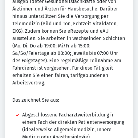
ausgebildeter Gesundheitsfachkräfte oder von
Ärztinnen und Ärzten für Hausbesuche. Darüber
hinaus unterstützen Sie die Versorgung per
Telemedizin (Bild und Ton, Echtzeit‑Vitaldaten,
EKG). Zudem können Sie eRezepte und eAU
ausstellen. Sie arbeiten in wechselnden Schichten
(Mo, Di, Do ab 19:00; Mi/Fr ab 15:00;
Sa/So/Feiertage ab 08:00; jeweils bis 07:00 Uhr
des Folgetages). Eine regelmäßige Teilnahme am
Fahrdienst ist vorgesehen. Für diese Tätigkeit
erhalten Sie einen fairen, tarifgebundenen
Arbeitsvertrag.
Das zeichnet Sie aus:
Abgeschlossene Facharztweiterbildung in
einem Fach der direkten Patientenversorgung
(idealerweise Allgemeinmedizin, Innere
Medizin oder Anästhesiologie)