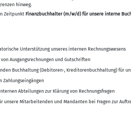
grenzen hinweg.
n Zeitpunkt
Finanzbuchhalter (m/w/d) für unsere interne Buc
atorische Unterstützung unseres internen Rechnungswesens
g von Ausgangsrechnungen und Gutschriften
enden Buchhaltung (Debitoren-, Kreditorenbuchhaltung) für u
n Zahlungseingängen
nternen Abteilungen zur Klärung von Rechnungsfragen
r unsere Mitarbeitenden und Mandanten bei Fragen zur Auftr