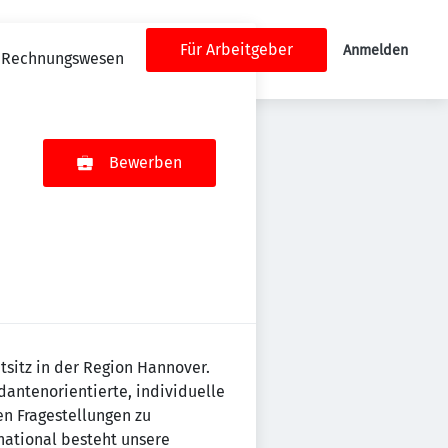
Für Arbeitgeber
Anmelden
es Rechnungswesen
Bewerben
sitz in der Region Hannover.
antenorientierte, individuelle
n Fragestellungen zu
national besteht unsere