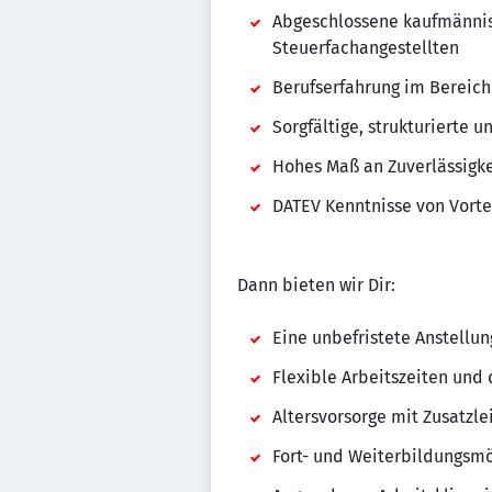
Abgeschlossene kaufmännis
Steuerfachangestellten
Berufserfahrung im Bereich
Sorgfältige, strukturierte 
Hohes Maß an Zuverlässigke
DATEV Kenntnisse von Vorte
Dann bieten wir Dir:
Eine unbefristete Anstellu
Flexible Arbeitszeiten und 
Altersvorsorge mit Zusatzle
Fort- und Weiterbildungsmö