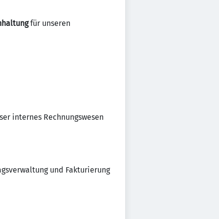
hhaltung
für unseren
nser internes Rechnungswesen
agsverwaltung und Fakturierung