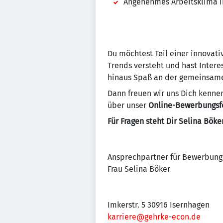
Angenehmes Arbeitsklima 
Du möchtest Teil einer innovativ
Trends versteht und hast Inter
hinaus Spaß an der gemeinsame
Dann freuen wir uns Dich kenne
über unser
Online-Bewerbungs
Für Fragen steht Dir Selina Böke
Ansprechpartner für Bewerbung
Frau Selina Böker
Imkerstr. 5 30916 Isernhagen
karriere@gehrke-econ.de