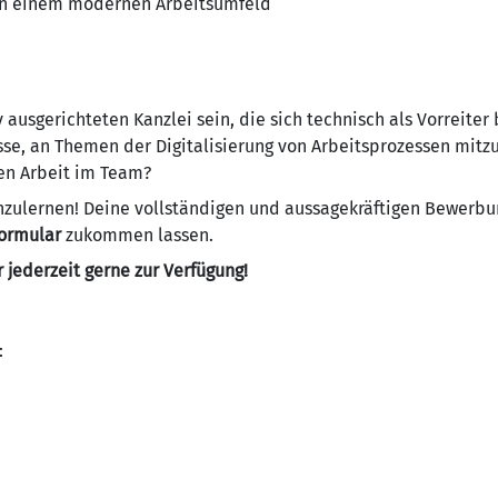
in einem modernen Arbeitsumfeld
 ausgerichteten Kanzlei sein, die sich technisch als Vorreiter
esse, an Themen der Digitalisierung von Arbeitsprozessen mit
n Arbeit im Team?
nzulernen! Deine vollständigen und aussagekräftigen Bewerbu
formular
zukommen lassen.
r jederzeit gerne zur Verfügung!
: