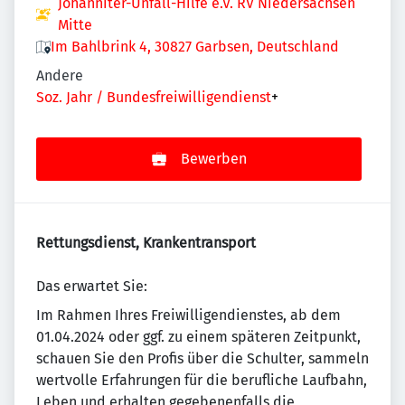
Johanniter-Unfall-Hilfe e.V. RV Niedersachsen
Mitte
Im Bahlbrink 4, 30827 Garbsen, Deutschland
Andere
Soz. Jahr / Bundesfreiwilligendienst
+
Bewerben
Rettungsdienst, Krankentransport
Das erwartet Sie:
Im Rahmen Ihres Freiwilligendienstes, ab dem
01.04.2024 oder ggf. zu einem späteren Zeitpunkt,
schauen Sie den Profis über die Schulter, sammeln
wertvolle Erfahrungen für die berufliche Laufbahn,
Leben und erhalten gegebenenfalls die