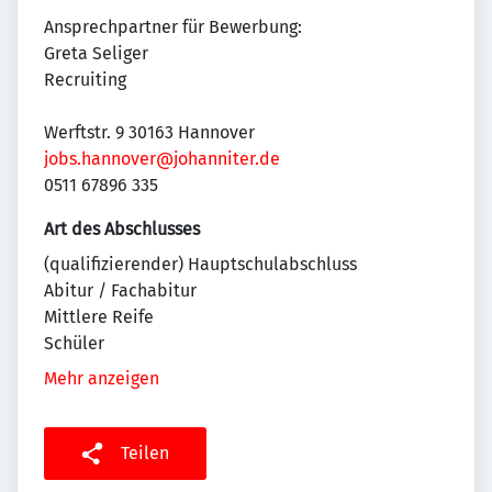
Ansprechpartner für Bewerbung:
Greta Seliger
Recruiting
Werftstr. 9 30163 Hannover
jobs.hannover@johanniter.de
0511 67896 335
Art des Abschlusses
(qualifizierender) Hauptschulabschluss
Abitur / Fachabitur
Mittlere Reife
Schüler
Mehr anzeigen
Teilen