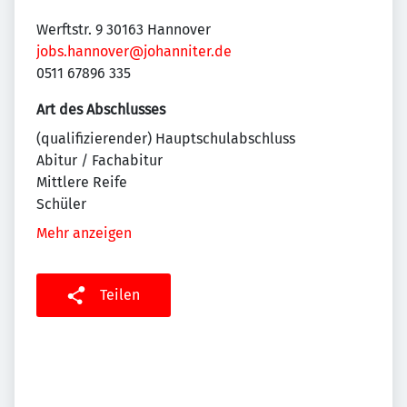
Werftstr. 9 30163 Hannover
jobs.hannover@johanniter.de
0511 67896 335
Art des Abschlusses
(qualifizierender) Hauptschulabschluss
Abitur / Fachabitur
Mittlere Reife
Schüler
Mehr anzeigen
Teilen