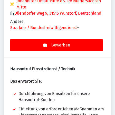
Johanniter-Unfall-Hilfe e.V. RV Niedersachsen
Mitte
Düendorfer Weg 9, 31515 Wunstorf, Deutschland
Andere
Soz. Jahr / Bundesfreiwilligendienst
+
Bewerben
Hausnotruf Einsatzdienst / Technik
Das erwartet Sie:
Durchführung von Einsätzen für unsere
Hausnotruf-Kunden
Einleitung von erforderlichen Maßnahmen am