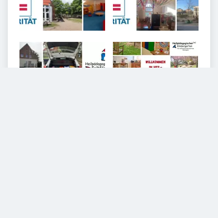
9
VIDEOS