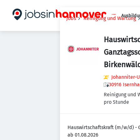
Ausbildu
Jobs
Reinigung und Wartung
Hauswirtsc
Ganztagss
Birkenwäl
Johanniter-U
30916 Isernh
Reinigung und 
pro Stunde
Hauswirtschaftskraft (m/w/d) - 
ab 01.08.2026