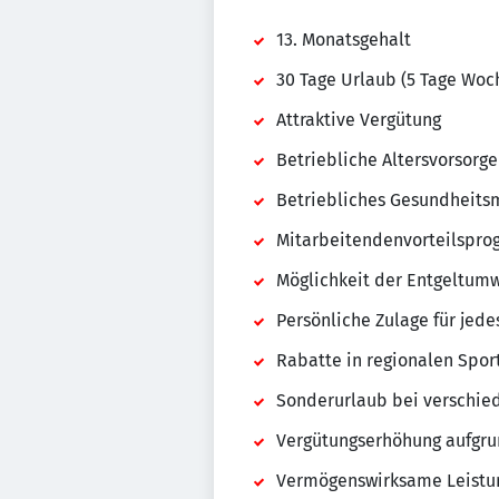
13. Monatsgehalt
30 Tage Urlaub (5 Tage Woc
Attraktive Vergütung
Betriebliche Altersvorsorge
Betriebliches Gesundheit
Mitarbeitendenvorteilspr
Möglichkeit der Entgeltum
Persönliche Zulage für jed
Rabatte in regionalen Spor
Sonderurlaub bei verschied
Vergütungserhöhung aufgru
Vermögenswirksame Leistu