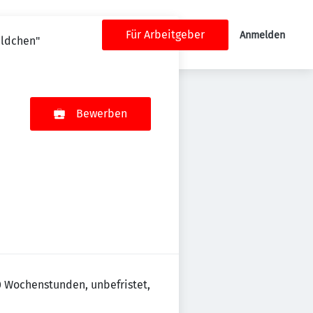
Für Arbeitgeber
Anmelden
äldchen"
Bewerben
0 Wochenstunden, unbefristet,