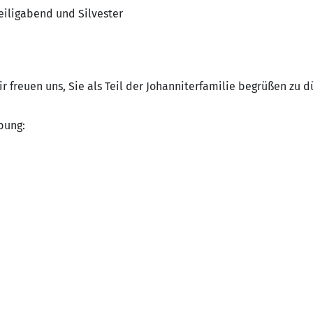
Heiligabend und Silvester
r freuen uns, Sie als Teil der Johanniterfamilie begrüßen zu d
bung: