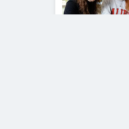
VIDEOS
Diesem Service zustimme
YouTube Video