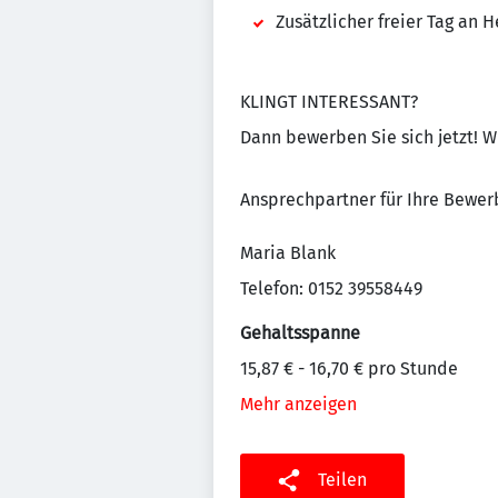
Zusätzlicher freier Tag an 
KLINGT INTERESSANT?
Dann bewerben Sie sich jetzt! Wi
Ansprechpartner für Ihre Bewer
Maria Blank
Telefon: 0152 39558449
Gehaltsspanne
15,87 € - 16,70 € pro Stunde
Mehr anzeigen
Teilen