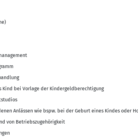
he)
smanagement
ogramm
wandlung
es Kind bei Vorlage der Kindergeldberechtigung
tstudios
enen Anlässen wie bspw. bei der Geburt eines Kindes oder H
nd von Betriebszugehörigkeit
ngen