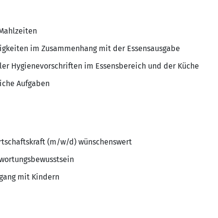
Mahlzeiten
tigkeiten im Zusammenhang mit der Essensausgabe
ller Hygienevorschriften im Essensbereich und der Küche
liche Aufgaben
rtschaftskraft (m/w/d) wünschenswert
twortungsbewusstsein
gang mit Kindern