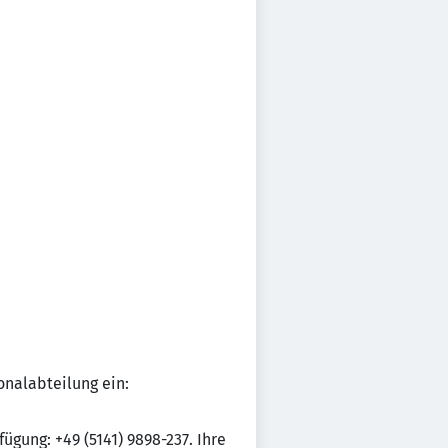
onalabteilung ein:
gung: +49 (5141) 9898-237. Ihre