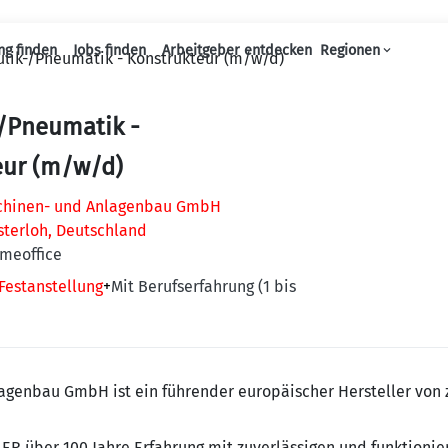
ng finden
Jobs finden
Arbeitgeber entdecken
Regionen
lik-/Pneumatik - Konstrukteur (m/w/d)
Haupt-Navigation
-/Pneumatik -
eur (m/w/d)
chinen- und Anlagenbau GmbH
sterloh, Deutschland
omeoffice
Festanstellung
+
Mit Berufserfahrung (1 bis
genbau GmbH ist ein führender europäischer Hersteller von 
LER über 100 Jahre Erfahrung mit zuverlässigen und funktion