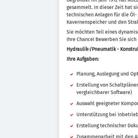
gesammelt. In dieser Zeit hat s
technischen Anlagen für die Öl-
Kavernenspeicher und den Stra
Sie möchten Teil eines dynami
Ihre Chance! Bewerben Sie sich 
Hydraulik-/Pneumatik - Konstru
Ihre Aufgaben:
Planung, Auslegung und Op
Erstellung von Schaltplänen
vergleichbarer Software)
Auswahl geeigneter Kompon
Unterstützung bei Inbetri
Erstellung technischer Do
Zusammenarbeit mit den Abt