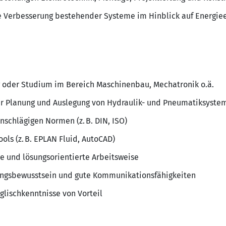
e Verbesserung bestehender Systeme im Hinblick auf Energieef
 oder Studium im Bereich Maschinenbau, Mechatronik o.ä.
der Planung und Auslegung von Hydraulik- und Pneumatiksyste
nschlägigen Normen (z. B. DIN, ISO)
ls (z. B. EPLAN Fluid, AutoCAD)
te und lösungsorientierte Arbeitsweise
ungsbewusstsein und gute Kommunikationsfähigkeiten
glischkenntnisse von Vorteil