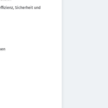
fizienz, Sicherheit und
men