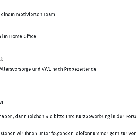
n einem motivierten Team
ch im Home Office
ng
 Altersvorsorge und VWL nach Probezeitende
en
haben, dann reichen Sie bitte Ihre Kurzbewerbung in der Pers
stehen wir Ihnen unter folgender Telefonnummer gern zur Verfü