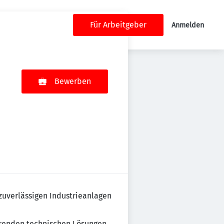
Für Arbeitgeber
Anmelden
Bewerben
zuverlässigen Industrieanlagen
ierenden technischen Lösungen