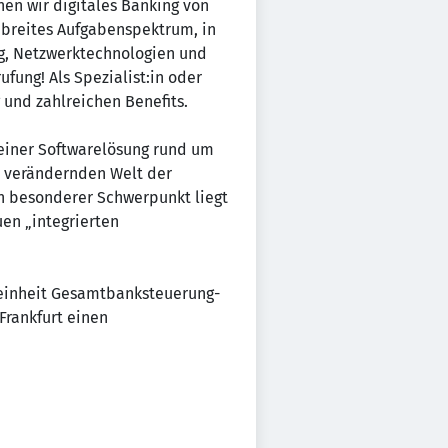
en wir digitales Banking von
 breites Aufgabenspektrum, in
g, Netzwerktechnologien und
fung! Als Spezialist:in oder
 und zahlreichen Benefits.
 einer Softwarelösung rund um
s verändernden Welt der
in besonderer Schwerpunkt liegt
en „integrierten
nseinheit Gesamtbanksteuerung-
Frankfurt einen