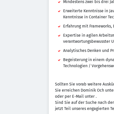
Mindestens zwei bis drei J
Erweiterte Kenntnisse in Ja
Kenntnisse in Container Tec
Erfahrung mit Frameworks,
Expertise in agilen Arbeit
verantwortungsbewusster 
Analytisches Denken und 
Begeisterung in einem dyn
Technologien / Vorgehenswe
Sollten Sie vorab weitere Auskü
Sie erreichen Dominik Och unter
oder per E-Mail unter
.
Sind Sie auf der Suche nach dem
jetzt Teil unseres engagierten 