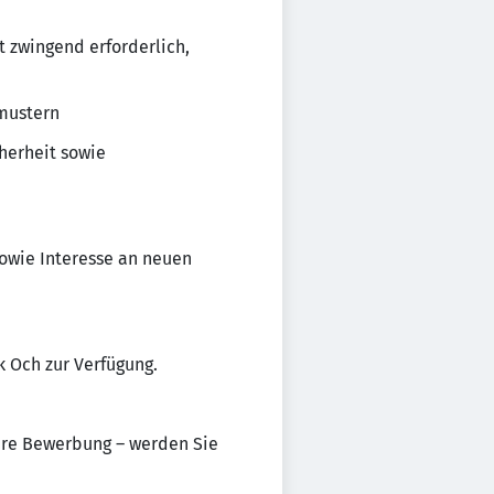
t zwingend erforderlich,
mustern
herheit sowie
owie Interesse an neuen
k Och zur Verfügung.
Ihre Bewerbung – werden Sie