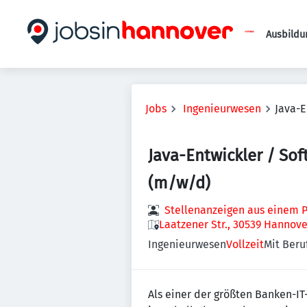
Ausbildu
Jobs
Ingenieurwesen
Java-E
Java-Entwickler / Sof
(m/w/d)
Stellenanzeigen aus einem P
Laatzener Str., 30539 Hannov
Ingenieurwesen
Vollzeit
Mit Beruf
Als einer der größten Banken-IT-