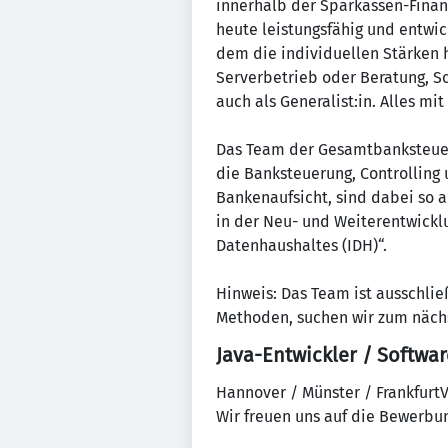
innerhalb der Sparkassen-Finan
heute leistungsfähig und entwic
dem die individuellen Stärken
Serverbetrieb oder Beratung, Sch
auch als Generalist:in. Alles mi
Das Team der Gesamtbanksteueru
die Banksteuerung, Controlling
Bankenaufsicht, sind dabei so 
in der Neu- und Weiterentwickl
Datenhaushaltes (IDH)“.
Hinweis: Das Team ist ausschli
Methoden, suchen wir zum nächs
Java-Entwickler / Softwar
Hannover / Münster / FrankfurtV
Wir freuen uns auf die Bewerbun