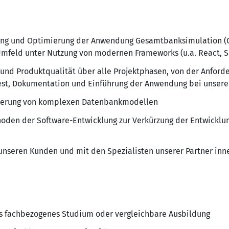
ng und Optimierung der Anwendung Gesamtbanksimulation (GB
Umfeld unter Nutzung von modernen Frameworks (u.a. React, Sp
und Produktqualität über alle Projektphasen, von der Anforde
Test, Dokumentation und Einführung der Anwendung bei unser
ierung von komplexen Datenbankmodellen
den der Software-Entwicklung zur Verkürzung der Entwicklun
nseren Kunden und mit den Spezialisten unserer Partner inn
es fachbezogenes Studium oder vergleichbare Ausbildung