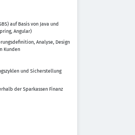
S) auf Basis von Java und
ring, Angular)
rungsdefinition, Analyse, Design
en Kunden
gszyklen und Sicherstellung
erhalb der Sparkassen Finanz