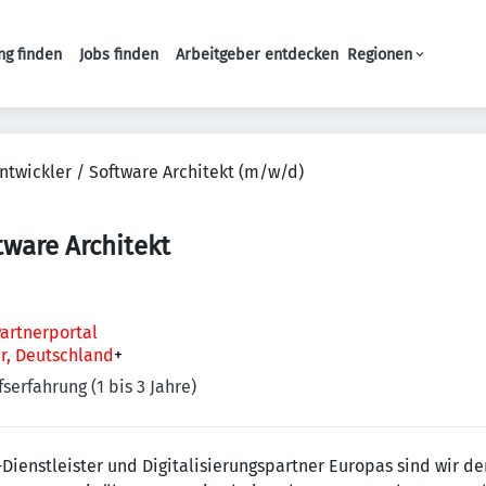
ng finden
Jobs finden
Arbeitgeber entdecken
Regionen
Haupt-Navigation
ntwickler / Software Architekt (m/w/d)
tware Architekt
artnerportal
er, Deutschland
+
serfahrung (1 bis 3 Jahre)
Dienstleister und Digitalisierungspartner Europas sind wir der