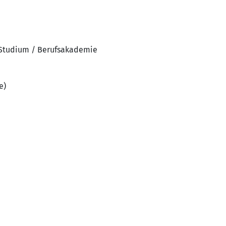
 Studium / Berufsakademie
e)