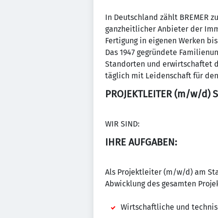
In Deutschland zählt BREMER zu
ganzheitlicher Anbieter der Im
Fertigung in eigenen Werken bi
Das 1947 gegründete Familienu
Standorten und erwirtschaftet d
täglich mit Leidenschaft für de
PROJEKTLEITER (m/w/d) 
WIR SIND:
IHRE AUFGABEN:
Als Projektleiter (m/w/d) am St
Abwicklung des gesamten Projek
Wirtschaftliche und techni