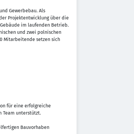
 und Gewerbebau. Als
der Projektentwicklung über die
s Gebäude im laufenden Betrieb.
hischen und zwei polnischen
00 Mitarbeitende setzen sich
n für eine erfolgreiche
m Team unterstützt.
elfertigen Bauvorhaben