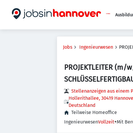
Ausbildu
Jobs
Ingenieurwesen
PROJE
PROJEKTLEITER (m/w
SCHLÜSSELFERTIGBA
Stellenanzeigen aus einem P
Hollerithallee, 30419 Hannov
Deutschland
Teilweise Homeoffice
Ingenieurwesen
Vollzeit
+
Mit Ber