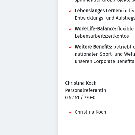
Lebenslanges Lernen:
indiv
Entwicklungs- und Aufstieg
Work-Life-Balance:
flexible
Lebensarbeitszeitkontos
Weitere Benefits:
betrieblic
nationalen Sport- und Well
unseren Corporate Benefits
Christina Koch
Personalreferentin
0 52 51 / 770-0
Christina Koch