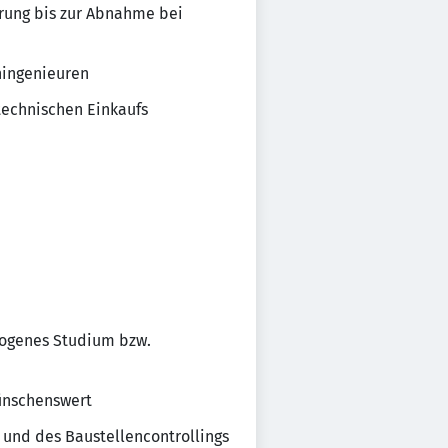
hrung bis zur Abnahme bei
hingenieuren
technischen Einkaufs
zogenes Studium bzw.
wünschenswert
und des Baustellencontrollings