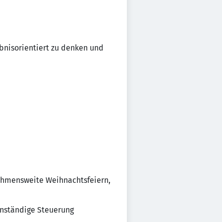
ebnisorientiert zu denken und
nehmensweite Weihnachtsfeiern,
nständige Steuerung