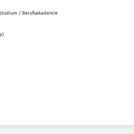
 Studium / Berufsakademie
e)