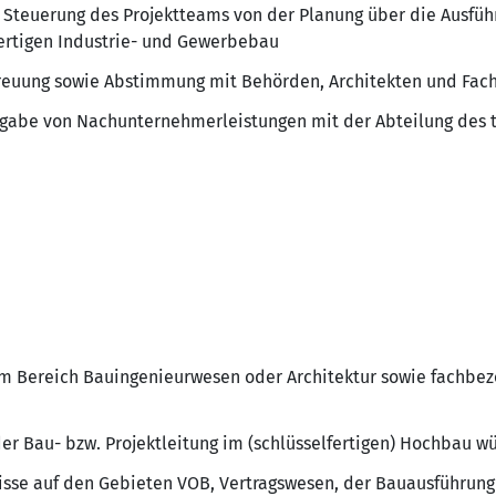
d Steuerung des Projektteams von der Planung über die Ausfü
ertigen Industrie- und Gewerbebau
treuung sowie Abstimmung mit Behörden, Architekten und Fac
rgabe von Nachunternehmerleistungen mit der Abteilung des 
m Bereich Bauingenieurwesen oder Architektur sowie fachbe
der Bau- bzw. Projektleitung im (schlüsselfertigen) Hochbau 
sse auf den Gebieten VOB, Vertragswesen, der Bauausführung 