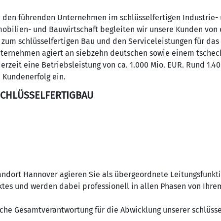
 den führenden Unternehmen im schlüsselfertigen Industrie-
mobilien- und Bauwirtschaft begleiten wir unsere Kunden von 
s zum schlüsselfertigen Bau und den Serviceleistungen für da
nternehmen agiert an siebzehn deutschen sowie einem tschec
erzeit eine Betriebsleistung von ca. 1.000 Mio. EUR. Rund 1.4
n Kundenerfolg ein.
SCHLÜSSELFERTIGBAU
andort Hannover agieren Sie als übergeordnete Leitungsfunktio
tes und werden dabei professionell in allen Phasen von Ihre
sche Gesamtverantwortung für die Abwicklung unserer schlüss