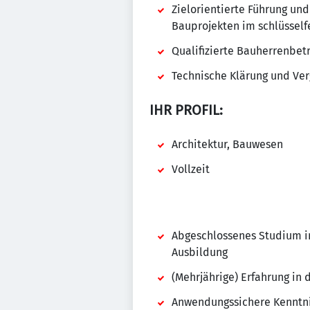
Zielorientierte Führung un
Bauprojekten im schlüsself
Qualifizierte Bauherrenbe
Technische Klärung und Ve
IHR PROFIL:
Architektur, Bauwesen
Vollzeit
Abgeschlossenes Studium i
Ausbildung
(Mehrjährige) Erfahrung in 
Anwendungssichere Kenntni