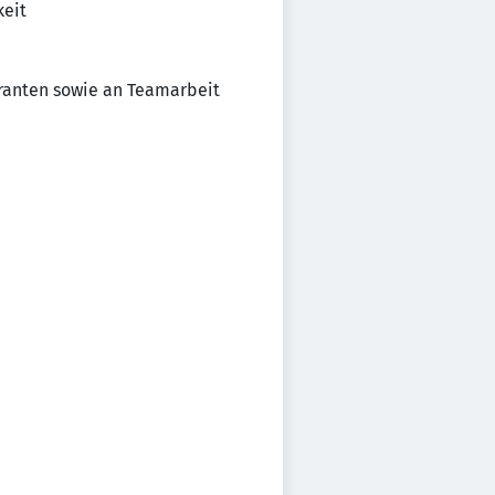
keit
eranten sowie an Teamarbeit