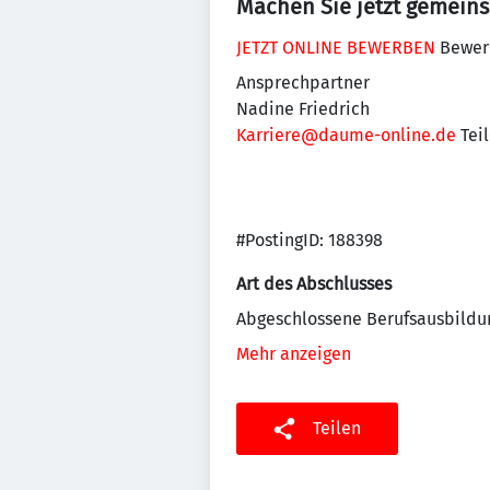
Machen Sie jetzt gemein
JETZT ONLINE BEWERBEN
Bewerb
Ansprechpartner
Nadine Friedrich
Karriere@daume-online.de
Teil
#PostingID: 188398
Art des Abschlusses
Abgeschlossene Berufsausbildu
Mehr anzeigen
Teilen