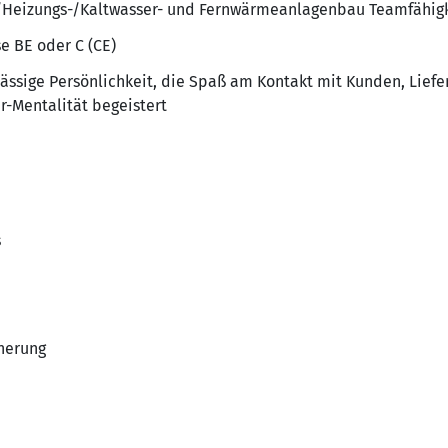
-/Heizungs-/Kaltwasser- und Fernwärmeanlagenbau Teamfähig
e BE oder C (CE)
lässige Persönlichkeit, die Spaß am Kontakt mit Kunden, Lief
r-Mentalität begeistert
s
herung