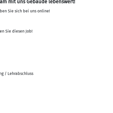
sam mit uns Gebäude lebenswert!
en Sie sich bei uns online!
en Sie diesen Job!
ng / Lehrabschluss