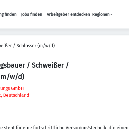
ng finden
Jobs finden
Arbeitgeber entdecken
Regionen
Haupt-Navigation
eißer / Schlosser (m/w/d)
gsbauer / Schweißer /
 (m/w/d)
gungs GmbH
t, Deutschland
teht für eine fortschrittliche Versorgungstechnik, die einen