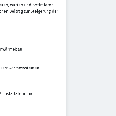
ieren, warten und optimieren
chen Beitrag zur Steigerung der
ernwärmebau
d Fernwärmesystemen
. Installateur und