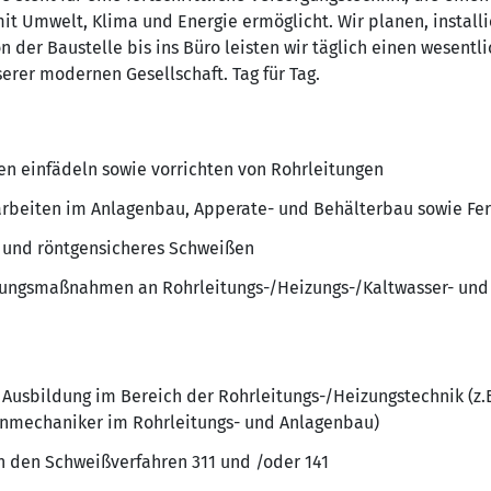
t Umwelt, Klima und Energie ermöglicht. Wir planen, install
der Baustelle bis ins Büro leisten wir täglich einen wesentli
erer modernen Gesellschaft. Tag für Tag.
ben einfädeln sowie vorrichten von Rohrleitungen
rbeiten im Anlagenbau, Apperate- und Behälterbau sowie F
n und röntgensicheres Schweißen
tungsmaßnahmen an Rohrleitungs-/Heizungs-/Kaltwasser- un
 Ausbildung im Bereich der Rohrleitungs-/Heizungstechnik (z.B
nmechaniker im Rohrleitungs- und Anlagenbau)
n den Schweißverfahren 311 und /oder 141