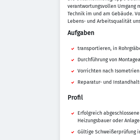
verantwortungsvollen Umgang mi
Technik im und am Gebäude. Von 
Lebens- und Arbeitsqualität uns
Aufgaben
transportieren, in Rohrgrä
Durchführung von Montagea
Vorrichten nach Isometrie
Reparatur- und Instandhal
Profil
Erfolgreich abgeschlossene
Heizungsbauer oder Anlage
Gültige Schweißerprüfung i