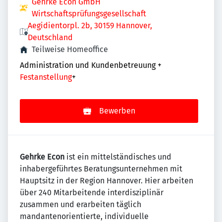
Gehrke Econ GmbH
Wirtschaftsprüfungsgesellschaft
Aegidientorpl. 2b, 30159 Hannover,
Deutschland
Teilweise Homeoffice
Administration und Kundenbetreuung
+
Festanstellung
+
Bewerben
Gehrke Econ
ist ein mittelständisches und
inhabergeführtes Beratungsunternehmen mit
Hauptsitz in der Region Hannover. Hier arbeiten
über 240 Mitarbeitende interdisziplinär
zusammen und erarbeiten täglich
mandantenorientierte, individuelle