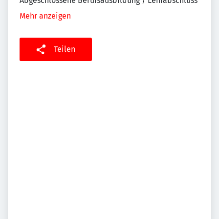
Abgeschlossene Berufsausbildung / Lehrabschluss
Mehr anzeigen
Teilen