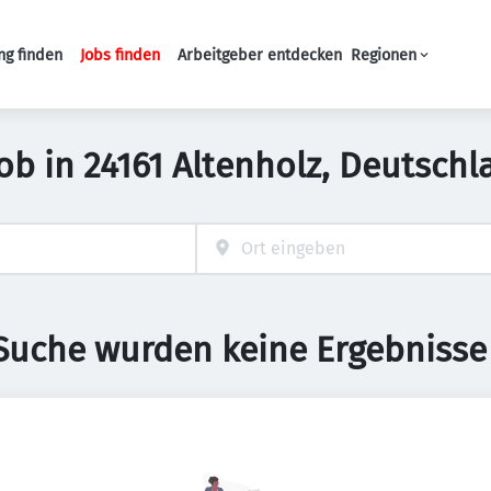
ng finden
Jobs finden
Arbeitgeber entdecken
Regionen
Haupt-Navigation
Job in 24161 Altenholz, Deutschl
 Suche wurden keine Ergebnisse