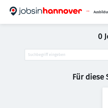
Ausbildu
0 
Für diese