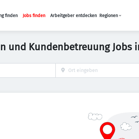
ng finden
Jobs finden
Arbeitgeber entdecken
Regionen
Haupt-Navigation
on und Kundenbetreuung Jobs 