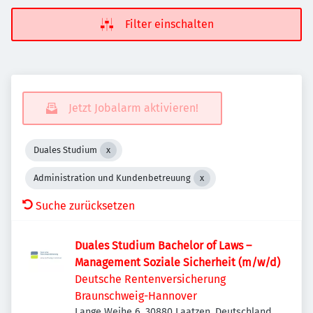
Filter einschalten
Jetzt Jobalarm aktivieren!
Duales Studium
Administration und Kundenbetreuung
Suche zurücksetzen
Duales Studium Bachelor of Laws –
Management Soziale Sicherheit (m/w/d)
Deutsche Rentenversicherung
Braunschweig-Hannover
Lange Weihe 6, 30880 Laatzen, Deutschland