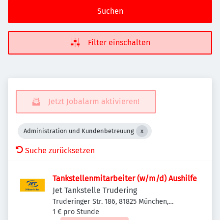
Suchen
Filter einschalten
Jetzt Jobalarm aktivieren!
Administration und Kundenbetreuung
Suche zurücksetzen
Tankstellenmitarbeiter (w/m/d) Aushilfe
Jet Tankstelle Trudering
Truderinger Str. 186, 81825 München,
Deutschland
1 € pro Stunde