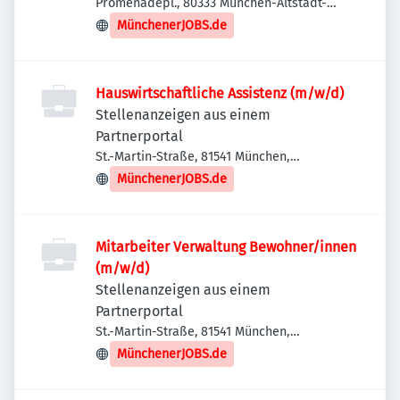
Promenadepl., 80333 München-Altstadt-
Lehel, Deutschland
MünchenerJOBS.de
Hauswirtschaftliche Assistenz (m/w/d)
Stellenanzeigen aus einem
Partnerportal
St.-Martin-Straße, 81541 München,
Deutschland
MünchenerJOBS.de
Mitarbeiter Verwaltung Bewohner/innen
(m/w/d)
Stellenanzeigen aus einem
Partnerportal
St.-Martin-Straße, 81541 München,
Deutschland
MünchenerJOBS.de