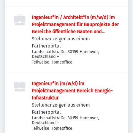
Ingenieur*in / Architekt*in (m/w/d) im
Projektmanagement für Bauprojekte der
Bereiche öffentliche Bauten und
Industriebauten / Infrastruktur
Stellenanzeigen aus einem
Partnerportal
Landschaftstraße, 30159 Hannover,
Deutschland
+
Teilweise Homeoffice
Ingenieur*in (m/w/d) im
Projektmanagement Bereich Energie-
Infrastruktur
Stellenanzeigen aus einem
Partnerportal
Landschaftstraße, 30159 Hannover,
Deutschland
+
Teilweise Homeoffice