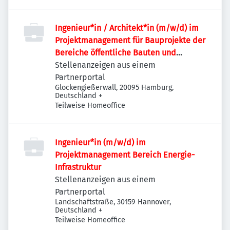
Ingenieur*in / Architekt*in (m/w/d) im
Projektmanagement für Bauprojekte der
Bereiche öffentliche Bauten und
Industriebauten / Infrastruktur
Stellenanzeigen aus einem
Partnerportal
Glockengießerwall, 20095 Hamburg,
Deutschland
+
Teilweise Homeoffice
Ingenieur*in (m/w/d) im
Projektmanagement Bereich Energie-
Infrastruktur
Stellenanzeigen aus einem
Partnerportal
Landschaftstraße, 30159 Hannover,
Deutschland
+
Teilweise Homeoffice