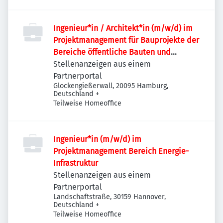
Ingenieur*in / Architekt*in (m/w/d) im
Projektmanagement für Bauprojekte der
Bereiche öffentliche Bauten und
Industriebauten / Infrastruktur
Stellenanzeigen aus einem
Partnerportal
Glockengießerwall, 20095 Hamburg,
Deutschland
+
Teilweise Homeoffice
Ingenieur*in (m/w/d) im
Projektmanagement Bereich Energie-
Infrastruktur
Stellenanzeigen aus einem
Partnerportal
Landschaftstraße, 30159 Hannover,
Deutschland
+
Teilweise Homeoffice