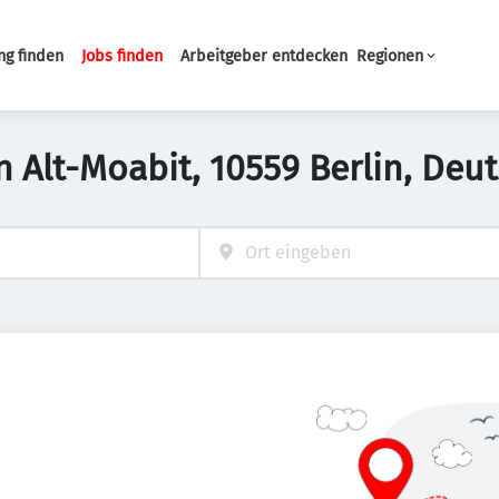
ng finden
Jobs finden
Arbeitgeber entdecken
Regionen
Haupt-Navigation
in Alt-Moabit, 10559 Berlin, Deu