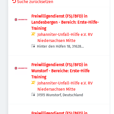
Suche zurücksetzen
Freiwilligendienst (FSJ/BFD) in
Landesbergen - Bereich: Erste-Hilfe-
Training
Johanniter-Unfall-Hilfe e.V. RV
Niedersachsen Mitte
Hinter den Höfen 18, 31628
Landesbergen, Deutschland
Freiwilligendienst (FSJ/BFD) in
Wunstorf - Bereiche: Erste-Hilfe
Training
Johanniter-Unfall-Hilfe e.V. RV
Niedersachsen Mitte
31515 Wunstorf, Deutschland
Freiwilligendienst (FSJ/BFD) in