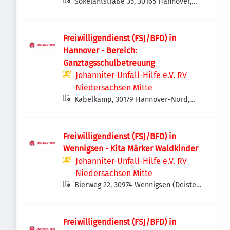
Sokelantstraße 35, 30165 Hannover,
Deutschland
Freiwilligendienst (FSJ/BFD) in
Hannover - Bereich:
Ganztagsschulbetreuung
Johanniter-Unfall-Hilfe e.V. RV
Niedersachsen Mitte
Kabelkamp, 30179 Hannover-Nord,
Deutschland
Freiwilligendienst (FSJ/BFD) in
Wennigsen - Kita Märker Waldkinder
Johanniter-Unfall-Hilfe e.V. RV
Niedersachsen Mitte
Bierweg 22, 30974 Wennigsen (Deister),
Deutschland
Freiwilligendienst (FSJ/BFD) in