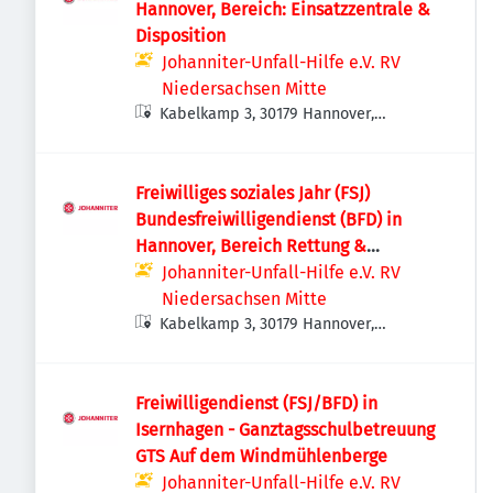
Hannover, Bereich: Einsatzzentrale &
Disposition
Johanniter-Unfall-Hilfe e.V. RV
Niedersachsen Mitte
Kabelkamp 3, 30179 Hannover,
Deutschland
Freiwilliges soziales Jahr (FSJ)
Bundesfreiwilligendienst (BFD) in
Hannover, Bereich Rettung &
Fahrdienste
Johanniter-Unfall-Hilfe e.V. RV
Niedersachsen Mitte
Kabelkamp 3, 30179 Hannover,
Deutschland
Freiwilligendienst (FSJ/BFD) in
Isernhagen - Ganztagsschulbetreuung
GTS Auf dem Windmühlenberge
Johanniter-Unfall-Hilfe e.V. RV