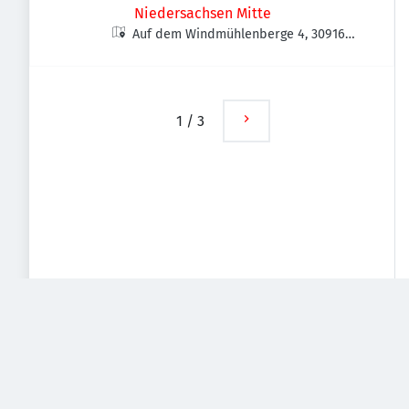
Niedersachsen Mitte
Auf dem Windmühlenberge 4, 30916
Isernhagen, Deutschland
1
/
3