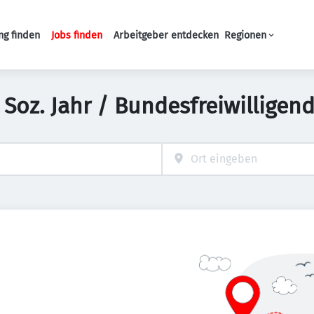
ng finden
Jobs finden
Arbeitgeber entdecken
Regionen
Haupt-Navigation
 Soz. Jahr / Bundesfreiwilligend