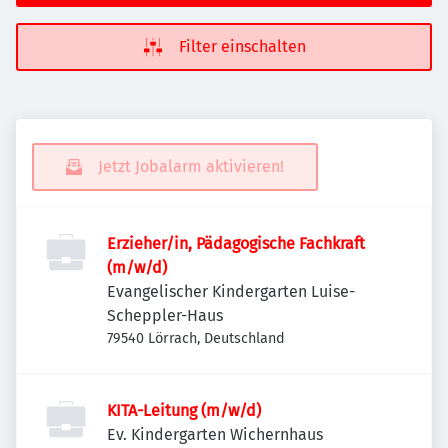
Filter einschalten
Jetzt Jobalarm aktivieren!
Erzieher/in, Pädagogische Fachkraft
(m/w/d)
Evangelischer Kindergarten Luise-
Scheppler-Haus
79540 Lörrach, Deutschland
KITA-Leitung (m/w/d)
Ev. Kindergarten Wichernhaus