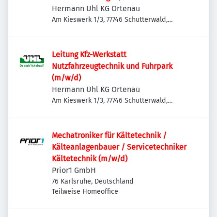
Hermann Uhl KG Ortenau
Am Kieswerk 1/3, 77746 Schutterwald,
Deutschland
Leitung Kfz-Werkstatt
Nutzfahrzeugtechnik und Fuhrpark
(m/w/d)
Hermann Uhl KG Ortenau
Am Kieswerk 1/3, 77746 Schutterwald,
Deutschland
Mechatroniker für Kältetechnik /
Kälteanlagenbauer / Servicetechniker
Kältetechnik (m/w/d)
Prior1 GmbH
76 Karlsruhe, Deutschland
Teilweise Homeoffice