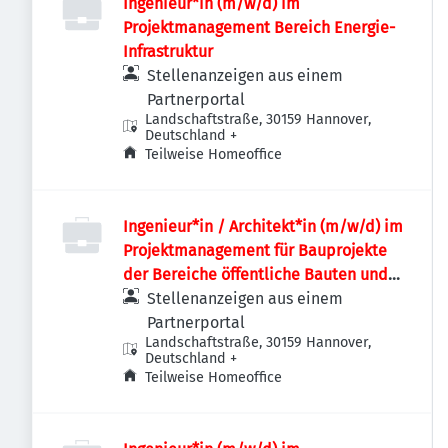
Ingenieur*in (m/w/d) im
Projektmanagement Bereich Energie-
Infrastruktur
Stellenanzeigen aus einem
Partnerportal
Landschaftstraße, 30159 Hannover,
Deutschland
+
Teilweise Homeoffice
Ingenieur*in / Architekt*in (m/w/d) im
Projektmanagement für Bauprojekte
der Bereiche öffentliche Bauten und
Industriebauten / Infrastruktur
Stellenanzeigen aus einem
Partnerportal
Landschaftstraße, 30159 Hannover,
Deutschland
+
Teilweise Homeoffice