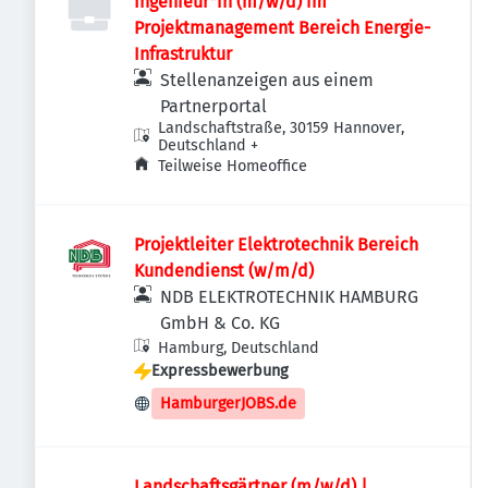
Ingenieur*in (m/w/d) im
Projektmanagement Bereich Energie-
Infrastruktur
Stellenanzeigen aus einem
Partnerportal
Landschaftstraße, 30159 Hannover,
Deutschland
+
Teilweise Homeoffice
Projektleiter Elektrotechnik Bereich
Kundendienst (w/m/d)
NDB ELEKTROTECHNIK HAMBURG
GmbH & Co. KG
Hamburg, Deutschland
Expressbewerbung
HamburgerJOBS.de
Landschaftsgärtner (m/w/d) |