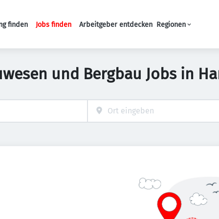
ng finden
Jobs finden
Arbeitgeber entdecken
Regionen
Haupt-Navigation
uwesen und Bergbau Jobs in H