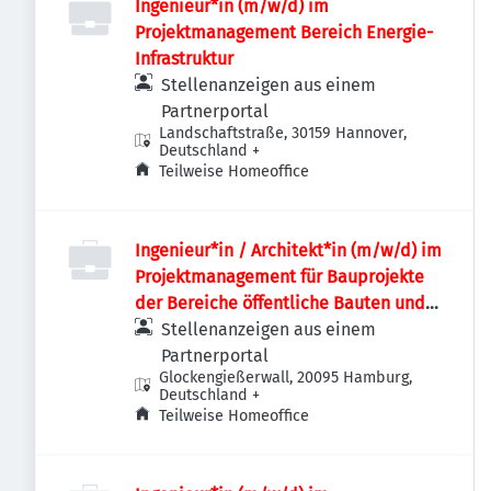
Ingenieur*in (m/w/d) im
Projektmanagement Bereich Energie-
Infrastruktur
Stellenanzeigen aus einem
Partnerportal
Landschaftstraße, 30159 Hannover,
Deutschland
+
Teilweise Homeoffice
Ingenieur*in / Architekt*in (m/w/d) im
Projektmanagement für Bauprojekte
der Bereiche öffentliche Bauten und
Industriebauten / Infrastruktur
Stellenanzeigen aus einem
Partnerportal
Glockengießerwall, 20095 Hamburg,
Deutschland
+
Teilweise Homeoffice