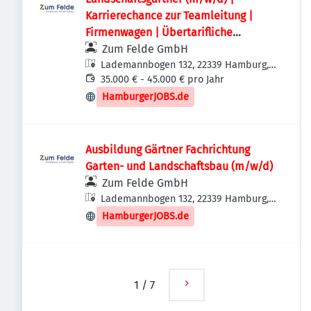
Karrierechance zur Teamleitung |
Firmenwagen | Übertarifliche
Vergütung
Zum Felde GmbH
Lademannbogen 132, 22339 Hamburg,
Deutschland
35.000 € - 45.000 € pro Jahr
HamburgerJOBS.de
Ausbildung Gärtner Fachrichtung
Garten- und Landschaftsbau (m/w/d)
Zum Felde GmbH
Lademannbogen 132, 22339 Hamburg,
Deutschland
HamburgerJOBS.de
1
/
7