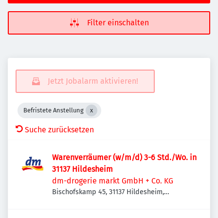
Filter einschalten
Jetzt Jobalarm aktivieren!
Befristete Anstellung
Suche zurücksetzen
Warenverräumer (w/m/d) 3-6 Std./Wo. in
31137 Hildesheim
dm-drogerie markt GmbH + Co. KG
Bischofskamp 45, 31137 Hildesheim,
Deutschland