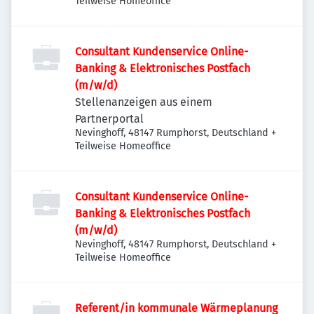
Nord, Deutschland
Teilweise Homeoffice
Consultant Kundenservice Online-
Banking & Elektronisches Postfach
(m/w/d)
Stellenanzeigen aus einem
Partnerportal
Nevinghoff, 48147 Rumphorst, Deutschland
+
Teilweise Homeoffice
Consultant Kundenservice Online-
Banking & Elektronisches Postfach
(m/w/d)
Nevinghoff, 48147 Rumphorst, Deutschland
+
Teilweise Homeoffice
Referent/in kommunale Wärmeplanung