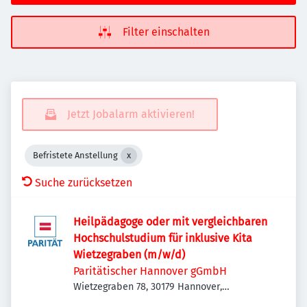
Filter einschalten
Jetzt Jobalarm aktivieren!
Befristete Anstellung
Suche zurücksetzen
Heilpädagoge oder mit vergleichbaren
Hochschulstudium für inklusive Kita
Wietzegraben (m/w/d)
Paritätischer Hannover gGmbH
Wietzegraben 78, 30179 Hannover,
Deutschland