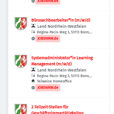
JOBSNRW.de
Bürosachbearbeiter*in (m/w/d)
Land Nordrhein-Westfalen
Regina-Pacis-Weg 3, 53113 Bonn,
Deutschland
JOBSNRW.de
Systemadministrator*in Learning
Management (m/w/d)
Land Nordrhein-Westfalen
Regina-Pacis-Weg 3, 53113 Bonn,
Deutschland
Teilweise Homeoffice
JOBSNRW.de
2 Teilzeit-Stellen für
Geschäftszimmertätigkeiten