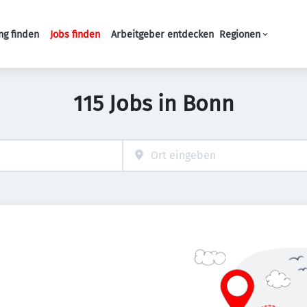
ng finden
Jobs finden
Arbeitgeber entdecken
Regionen
Haupt-Navigation
115 Jobs in Bonn