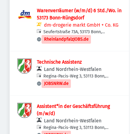
Warenverräumer (w/m/d) 6 Std./Wo. in
53173 Bonn-Rüngsdorf
dm-drogerie markt GmbH + Co. KG
Seufertstraße 73A, 53173 Bonn,
Deutschland
RheinlandpfalzJOBS.de
Technische Assistenz
Land Nordrhein-Westfalen
Regina-Pacis-Weg 3, 53113 Bonn,
Deutschland
JOBSNRW.de
Assistent*in der Geschäftsführung
(m/w/d)
Land Nordrhein-Westfalen
Regina-Pacis-Weg 3, 53113 Bonn,
Deutschland