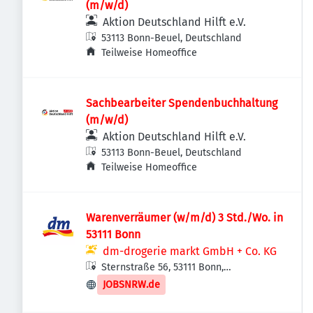
(m/w/d)
Aktion Deutschland Hilft e.V.
53113 Bonn-Beuel, Deutschland
Teilweise Homeoffice
Sachbearbeiter Spendenbuchhaltung
(m/w/d)
Aktion Deutschland Hilft e.V.
53113 Bonn-Beuel, Deutschland
Teilweise Homeoffice
Warenverräumer (w/m/d) 3 Std./Wo. in
53111 Bonn
dm-drogerie markt GmbH + Co. KG
Sternstraße 56, 53111 Bonn,
Deutschland
JOBSNRW.de