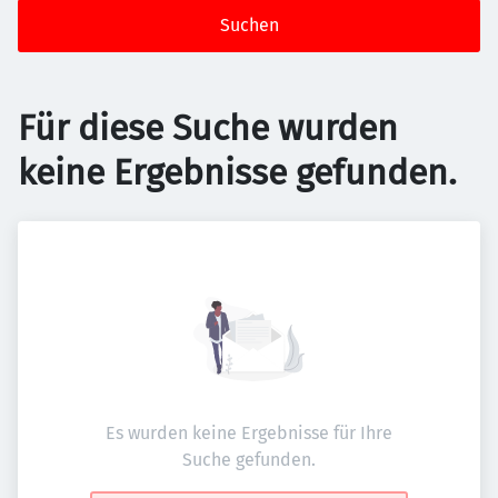
Suchen
Für diese Suche wurden
keine Ergebnisse gefunden.
Es wurden keine Ergebnisse für Ihre
Suche gefunden.