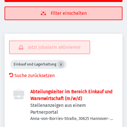
Filter einschalten
Jetzt Jobalarm aktivieren!
Einkauf und Lagerhaltung
Suche zurücksetzen
Abteilungsleiter im Bereich Einkauf und
Warenwirtschaft (m/w/d)
Stellenanzeigen aus einem
Partnerportal
Anna-von-Borries-Straße, 30625 Hannover-
Buchholz-Kleefeld, Deutschland