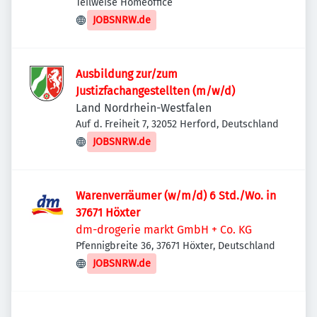
Teilweise Homeoffice
JOBSNRW.de
Ausbildung zur/zum
Justizfachangestellten (m/w/d)
Land Nordrhein-Westfalen
Auf d. Freiheit 7, 32052 Herford, Deutschland
JOBSNRW.de
Warenverräumer (w/m/d) 6 Std./Wo. in
37671 Höxter
dm-drogerie markt GmbH + Co. KG
Pfennigbreite 36, 37671 Höxter, Deutschland
JOBSNRW.de