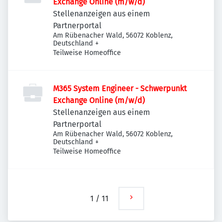
Exchange Online (m/w/d)
Stellenanzeigen aus einem
Partnerportal
Am Rübenacher Wald, 56072 Koblenz,
Deutschland
+
Teilweise Homeoffice
M365 System Engineer - Schwerpunkt
Exchange Online (m/w/d)
Stellenanzeigen aus einem
Partnerportal
Am Rübenacher Wald, 56072 Koblenz,
Deutschland
+
Teilweise Homeoffice
1
/
11