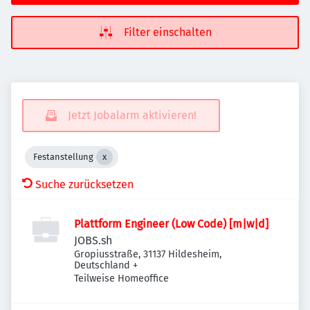
Filter einschalten
Jetzt Jobalarm aktivieren!
Festanstellung
Suche zurücksetzen
Plattform Engineer (Low Code) [m|w|d]
JOBS.sh
Gropiusstraße, 31137 Hildesheim,
Deutschland
+
Teilweise Homeoffice