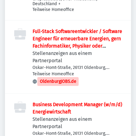
Deutschland
+
Teilweise Homeoffice
Full-Stack Softwareentwickler / Software
Engineer für erneuerbare Energien, gern
Fachinformatiker, Physiker oder
Quereinsteiger (w/m/d)
Stellenanzeigen aus einem
Partnerportal
Oskar-Homt-Straße, 26131 Oldenburg,
Deutschland
Teilweise Homeoffice
OldenburgJOBS.de
Business Development Manager (w/m/d)
Energiewirtschaft
Stellenanzeigen aus einem
Partnerportal
Oskar-Homt-Straße, 26131 Oldenburg,