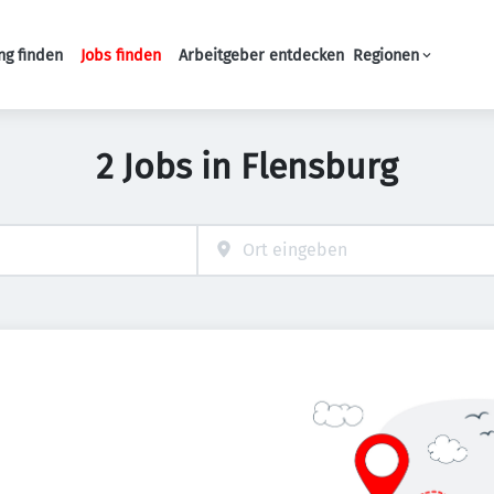
ng finden
Jobs finden
Arbeitgeber entdecken
Regionen
Haupt-Navigation
2 Jobs in Flensburg