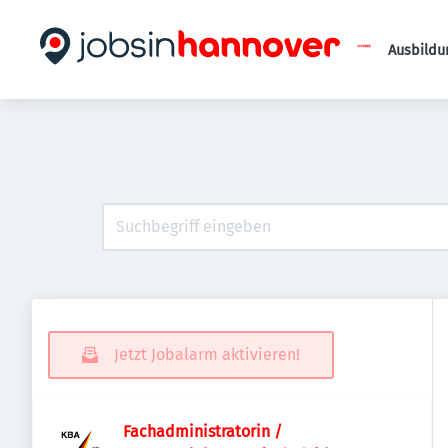
Ausbildu
Jetzt Jobalarm aktivieren!
Fachadministratorin /