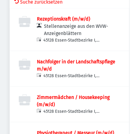
Suche zurücksetzen
Rezeptionskraft (m/w/d)
Stellenanzeige aus den WVW-
Anzeigenblättern
45128 Essen-Stadtbezirke I,
Deutschland
Nachfolger in der Landschaftspflege
m/w/d
45128 Essen-Stadtbezirke I,
Deutschland
Zimmermädchen / Housekeeping
(m/w/d)
45128 Essen-Stadtbezirke I,
Deutschland
Physiotherapeut / Masseur (m/w/d)