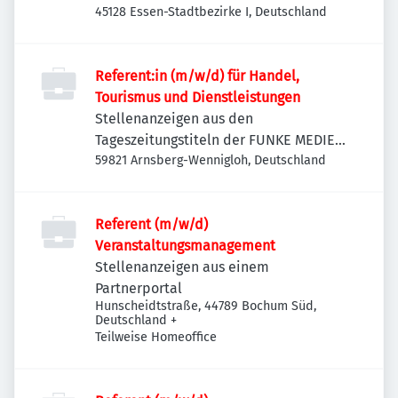
45128 Essen-Stadtbezirke I, Deutschland
Referent:in (m/w/d) für Handel,
Tourismus und Dienstleistungen
Stellenanzeigen aus den
Tageszeitungstiteln der FUNKE MEDIEN
NRW
59821 Arnsberg-Wennigloh, Deutschland
Referent (m/w/d)
Veranstaltungsmanagement
Stellenanzeigen aus einem
Partnerportal
Hunscheidtstraße, 44789 Bochum Süd,
Deutschland
+
Teilweise Homeoffice