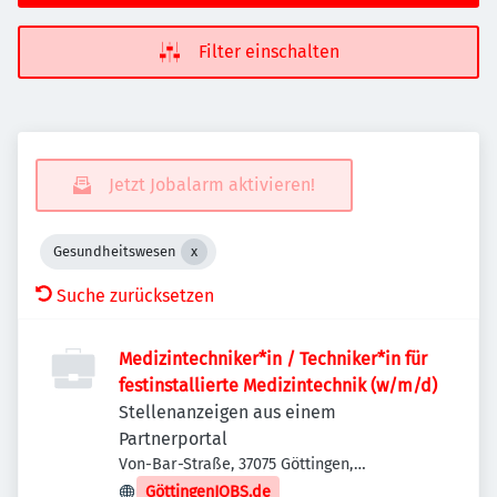
Filter einschalten
Jetzt Jobalarm aktivieren!
Gesundheitswesen
Suche zurücksetzen
Medizintechniker*in / Techniker*in für
festinstallierte Medizintechnik (w/m/d)
Stellenanzeigen aus einem
Partnerportal
Von-Bar-Straße, 37075 Göttingen,
Deutschland
GöttingenJOBS.de