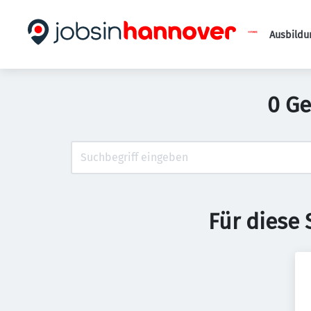
Ausbildu
0 G
Für diese