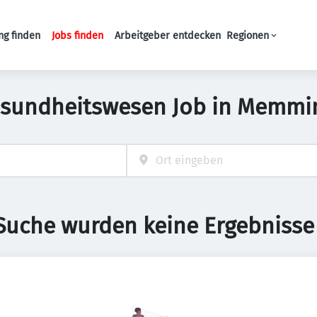
ng finden
Jobs finden
Arbeitgeber entdecken
Regionen
Haupt-Navigation
esundheitswesen Job in Memmi
 Suche wurden keine Ergebnisse