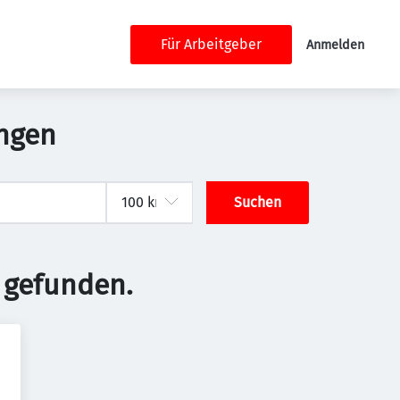
Für Arbeitgeber
Anmelden
ngen
Suchen
 gefunden.