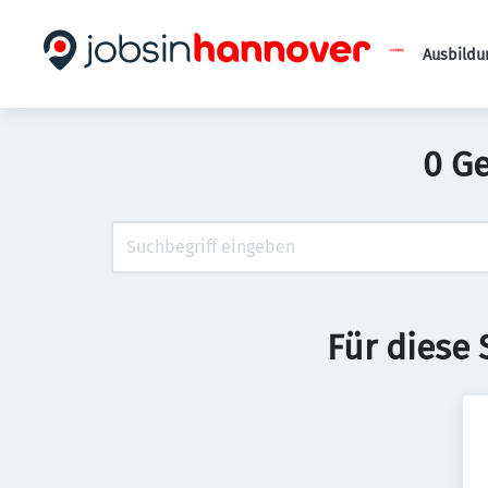
Ausbildu
0 G
Für diese