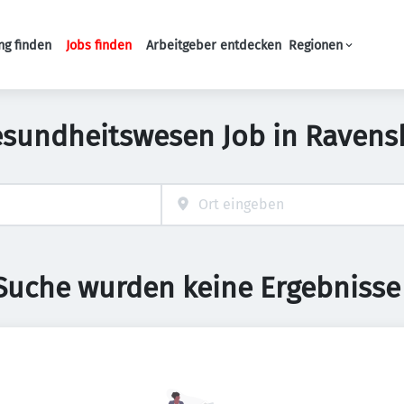
ng finden
Jobs finden
Arbeitgeber entdecken
Regionen
Haupt-Navigation
esundheitswesen Job in Ravens
 Suche wurden keine Ergebnisse