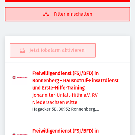
Filter einschalten
Jetzt Jobalarm aktivieren!
Freiwilligendienst (FSJ/BFD) in
Ronnenberg - Hausnotruf-Einsatzdienst
und Erste-Hilfe-Training
Johanniter-Unfall-Hilfe e.V. RV
Niedersachsen Mitte
Hagacker 5B, 30952 Ronnenberg,
Deutschland
Freiwilligendienst (FSJ/BFD) in