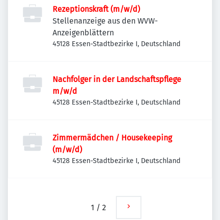
Rezeptionskraft (m/w/d)
Stellenanzeige aus den WVW-
Anzeigenblättern
45128 Essen-Stadtbezirke I, Deutschland
Nachfolger in der Landschaftspflege
m/w/d
45128 Essen-Stadtbezirke I, Deutschland
Zimmermädchen / Housekeeping
(m/w/d)
45128 Essen-Stadtbezirke I, Deutschland
1
/
2