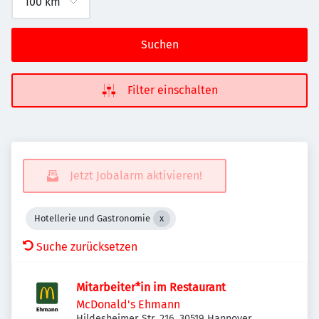
Suchen
Filter einschalten
Jetzt Jobalarm aktivieren!
Hotellerie und Gastronomie
Suche zurücksetzen
Mitarbeiter*in im Restaurant
McDonald's Ehmann
Hildesheimer Str. 216, 30519 Hannover,