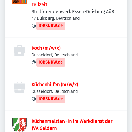
Teilzeit
Studierendenwerk Essen-Duisburg AöR
47 Duisburg, Deutschland
JOBSNRW.de
Koch (m/w/x)
Düsseldorf, Deutschland
JOBSNRW.de
Küchenhilfen (m/w/x)
Düsseldorf, Deutschland
JOBSNRW.de
Küchenmeister/-in im Werkdienst der
JVA Geldern