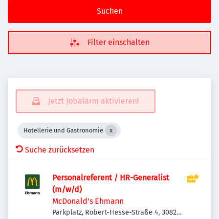
Suchen
Filter einschalten
Jetzt Jobalarm aktivieren!
Hotellerie und Gastronomie
Suche zurücksetzen
Personalreferent / HR-Generalist
(m/w/d)
McDonald's Ehmann
Parkplatz, Robert-Hesse-Straße 4, 30827