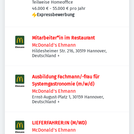
Garbsen-Berenbostel, Deutschland
Teilweise Homeoffice
46.000 € - 55.000 € pro Jahr
Expressbewerbung
Mitarbeiter*in im Restaurant
McDonald's Ehmann
Hildesheimer Str. 216, 30519 Hannover,
Deutschland
+
Ausbildung Fachmann/-frau für
Systemgastronomie (m/w/d)
McDonald's Ehmann
Ernst-August-Platz 1, 30159 Hannover,
Deutschland
+
LIEFERFAHRER:IN (M/WD)
McDonald's Ehmann