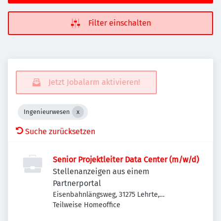
Filter einschalten
Jetzt Jobalarm aktivieren!
Ingenieurwesen
Suche zurücksetzen
Senior Projektleiter Data Center (m/w/d)
Stellenanzeigen aus einem
Partnerportal
Eisenbahnlängsweg, 31275 Lehrte,
Deutschland
Teilweise Homeoffice