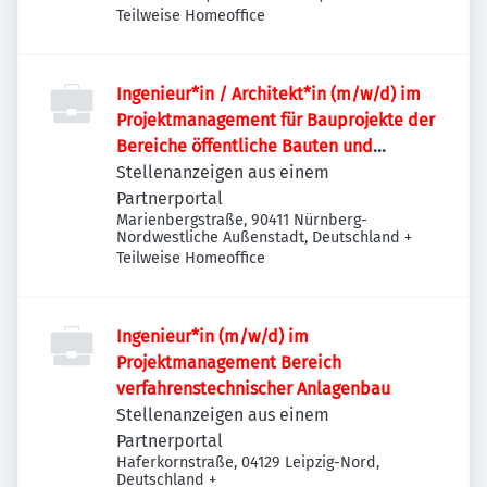
Teilweise Homeoffice
Ingenieur*in / Architekt*in (m/w/d) im
Projektmanagement für Bauprojekte der
Bereiche öffentliche Bauten und
Industriebauten / Infrastruktur
Stellenanzeigen aus einem
Partnerportal
Marienbergstraße, 90411 Nürnberg-
Nordwestliche Außenstadt, Deutschland
+
Teilweise Homeoffice
Ingenieur*in (m/w/d) im
Projektmanagement Bereich
verfahrenstechnischer Anlagenbau
Stellenanzeigen aus einem
Partnerportal
Haferkornstraße, 04129 Leipzig-Nord,
Deutschland
+