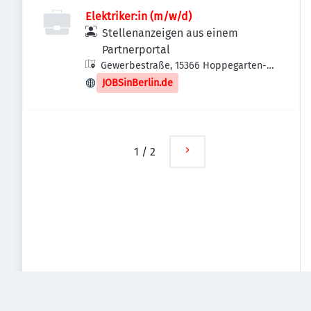
Elektriker:in (m/w/d)
Stellenanzeigen aus einem
Partnerportal
Gewerbestraße, 15366 Hoppegarten-
Dahlwitz-Hoppegarten, Deutschland
JOBSinBerlin.de
1
/
2