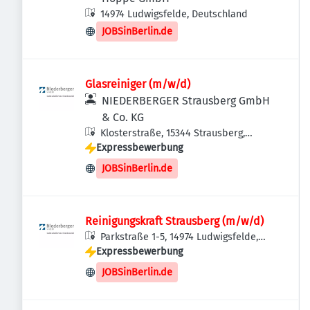
14974 Ludwigsfelde, Deutschland
JOBSinBerlin.de
Glasreiniger (m/w/d)
NIEDERBERGER Strausberg GmbH
& Co. KG
Klosterstraße, 15344 Strausberg,
Expressbewerbung
Deutschland
JOBSinBerlin.de
Reinigungskraft Strausberg (m/w/d)
Parkstraße 1-5, 14974 Ludwigsfelde,
Expressbewerbung
Deutschland
JOBSinBerlin.de