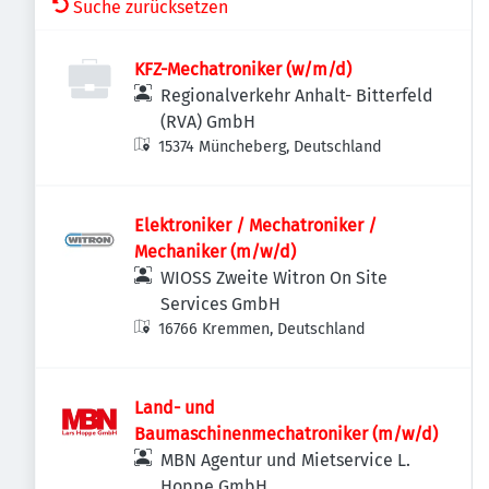
Suche zurücksetzen
KFZ-Mechatroniker (w/m/d)
Regionalverkehr Anhalt- Bitterfeld
(RVA) GmbH
15374 Müncheberg, Deutschland
Elektroniker / Mechatroniker /
Mechaniker (m/w/d)
WIOSS Zweite Witron On Site
Services GmbH
16766 Kremmen, Deutschland
Land- und
Baumaschinenmechatroniker (m/w/d)
MBN Agentur und Mietservice L.
Hoppe GmbH