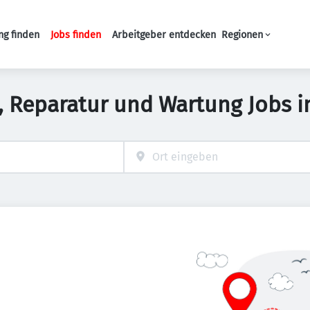
ng finden
Jobs finden
Arbeitgeber entdecken
Regionen
Haupt-Navigation
on, Reparatur und Wartung Jobs 