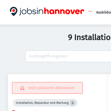
Ausbildu
9 Installat
Jetzt Jobalarm aktivieren!
Installation, Reparatur und Wartung