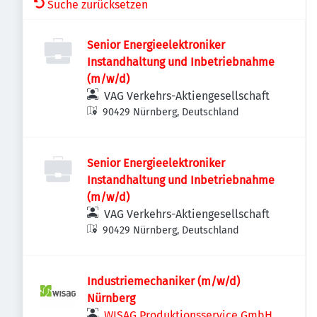
Suche zurücksetzen
Senior Energieelektroniker
Instandhaltung und Inbetriebnahme
(m/w/d)
VAG Verkehrs-Aktiengesellschaft
90429 Nürnberg, Deutschland
Senior Energieelektroniker
Instandhaltung und Inbetriebnahme
(m/w/d)
VAG Verkehrs-Aktiengesellschaft
90429 Nürnberg, Deutschland
Industriemechaniker (m/w/d)
Nürnberg
WISAG Produktionsservice GmbH