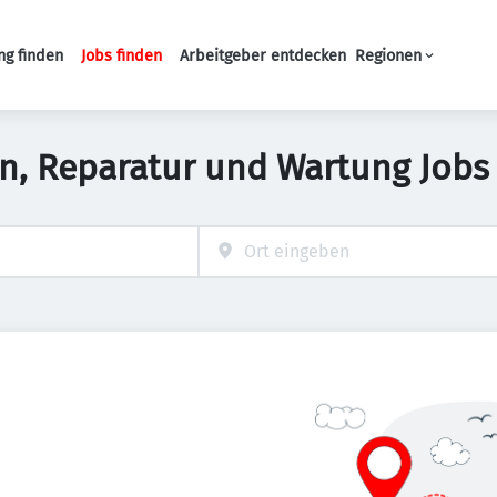
ng finden
Jobs finden
Arbeitgeber entdecken
Regionen
Haupt-Navigation
ion, Reparatur und Wartung Jobs