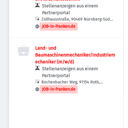
Stellenanzeigen aus einem
Partnerportal
Zollhausstraße, 90469 Nürnberg-Süd,
Deutschland
JOB-in-Franken.de
Land- und
Baumaschinenmechaniker/Industriem
echaniker (m/w/d)
Stellenanzeigen aus einem
Partnerportal
Büchenbacher Weg, 91154 Roth,
Deutschland
JOB-in-Franken.de