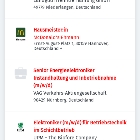
Landguth Heimtiernahrung GmbH
49779 Niederlangen, Deutschland
Hausmeister:in
McDonald's Ehmann
Ernst-August-Platz 1, 30159 Hannover,
Deutschland
+
Senior Energieelektroniker
Instandhaltung und Inbetriebnahme
(m/w/d)
VAG Verkehrs-Aktiengesellschaft
90429 Nürnberg, Deutschland
Elektroniker (m/w/d) für Betriebstechnik
im Schichtbetrieb
UPM – The Biofore Company