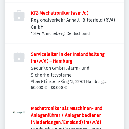
KFZ-Mechatroniker (w/m/d)
Regionalverkehr Anhalt- Bitterfeld (RVA)
GmbH
15374 Müncheberg, Deutschland
Serviceleiter in der Instandhaltung
(m/w/d) – Hamburg
Securiton GmbH Alarm- und
Sicherheitssysteme
Albert-Einstein-Ring 13, 22761 Hamburg,
Deutschland
60.000 € - 80.000 €
Mechatroniker als Maschinen- und
Anlagenführer / Anlagenbediener
(Niederlangen/Emsland) (m/w/d)