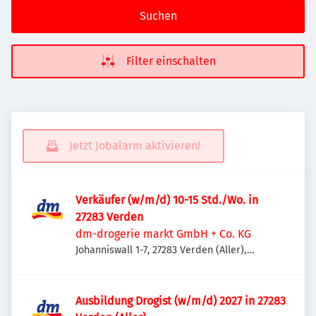
Suchen
Filter einschalten
Jetzt Jobalarm aktivieren!
Verkäufer (w/m/d) 10-15 Std./Wo. in
27283 Verden
dm-drogerie markt GmbH + Co. KG
Johanniswall 1-7, 27283 Verden (Aller),
Deutschland
Ausbildung Drogist (w/m/d) 2027 in 27283