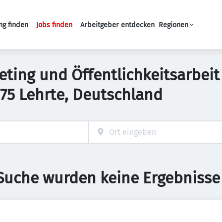
ng finden
Jobs finden
Arbeitgeber entdecken
Regionen
Haupt-Navigation
ing und Öffentlichkeitsarbeit 
75 Lehrte, Deutschland
 Suche wurden keine Ergebnisse