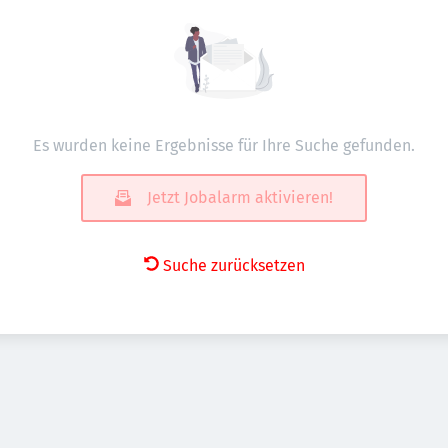
Es wurden keine Ergebnisse für Ihre Suche gefunden.
Jetzt Jobalarm aktivieren!
Suche zurücksetzen