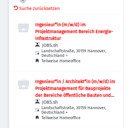
Suche zurücksetzen
Ingenieur*in (m/w/d) im
Projektmanagement Bereich Energie-
Infrastruktur
JOBS.sh
Landschaftstraße, 30159 Hannover,
Deutschland
+
Teilweise Homeoffice
Ingenieur*in / Architekt*in (m/w/d) im
Projektmanagement für Bauprojekte
der Bereiche öffentliche Bauten und
Industriebauten / Infrastruktur
JOBS.sh
Landschaftstraße, 30159 Hannover,
Deutschland
+
Teilweise Homeoffice