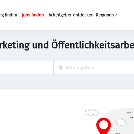
ng finden
Jobs finden
Arbeitgeber entdecken
Regionen
Haupt-Navigation
eting und Öffentlichkeitsarbei